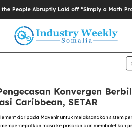
ple Abruptly Laid off “Simply a Math Problem
D
Pengecasan Konvergen Berbi
asi Caribbean, SETAR
lement daripada Mavenir untuk melaksanakan sistem pe
 mempercepatkan masa ke pasaran dan membolehkan pe