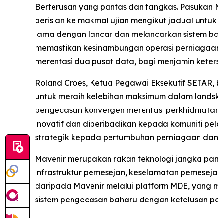
Berterusan yang pantas dan tangkas. Pasukan
perisian ke makmal ujian mengikut jadual untu
lama dengan lancar dan melancarkan sistem bah
memastikan kesinambungan operasi perniagaan. 
merentasi dua pusat data, bagi menjamin keter
Roland Croes, Ketua Pegawai Eksekutif SETAR,
untuk meraih kelebihan maksimum dalam landsk
pengecasan konvergen merentasi perkhidmatan
inovatif dan diperibadikan kepada komuniti pe
strategik kepada pertumbuhan perniagaan dan
Mavenir merupakan rakan teknologi jangka pan
infrastruktur pemesejan, keselamatan pemeseja
daripada Mavenir melalui platform MDE, yang
sistem pengecasan baharu dengan ketelusan pe