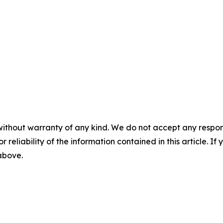
without warranty of any kind. We do not accept any responsib
r reliability of the information contained in this article. I
 above.