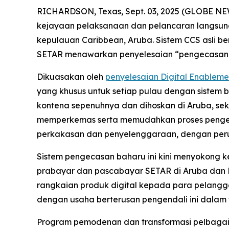
RICHARDSON, Texas, Sept. 03, 2025 (GLOBE NEW
kejayaan pelaksanaan dan pelancaran langsung
kepulauan Caribbean, Aruba. Sistem CCS asli 
SETAR menawarkan penyelesaian “pengecasan se
Dikuasakan oleh
penyelesaian Digital Enablem
yang khusus untuk setiap pulau dengan sistem b
kontena sepenuhnya dan dihoskan di Aruba, se
memperkemas serta memudahkan proses pengeca
perkakasan dan penyelenggaraan, dengan peru
Sistem pengecasan baharu ini kini menyokong k
prabayar dan pascabayar SETAR di Aruba dan B
rangkaian produk digital kepada para pelangg
dengan usaha berterusan pengendali ini dalam 
Program pemodenan dan transformasi pelbagai 