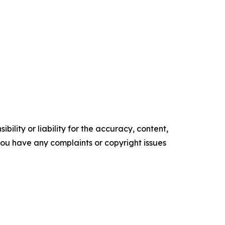
ility or liability for the accuracy, content,
f you have any complaints or copyright issues