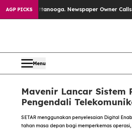
in Chattanooga. Newspaper Owner Calls the Peo
AGP PICKS
Menu
Mavenir Lancar Sistem 
Pengendali Telekomunik
SETAR menggunakan penyelesaian Digital Enab
tahan masa depan bagi memperkemas operasi,