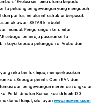
ambah: “Evolusi seni bina utama kepada
n serta peluang pengewangan yang mengubah
an pantas melalui infrastruktur berpusat.
s untuk awan, SETAR kini boleh
odan manual. Pengurangan kerumitan,
R sebagai peneraju pasaran serta
ebih kaya kepada pelanggan di Aruba dan
 yang reka bentuk hijau, memperkasakan
gramkan. Sebagai perintis Open RAN dan
utomasi dan pengewangan merentasi rangkaian
kal Perkhidmatan Komunikasi di lebih 120
klumat lanjut, sila layari
www.mavenir.com