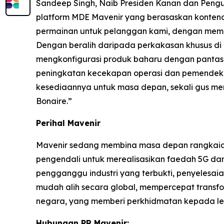
Sandeep Singh, Naib Presiden Kanan dan Pengur
platform MDE Mavenir yang berasaskan konte
permainan untuk pelanggan kami, dengan membol
Dengan beralih daripada perkakasan khusus di
mengkonfigurasi produk baharu dengan pantas 
peningkatan kecekapan operasi dan pemendek
kesediaannya untuk masa depan, sekali gus me
Bonaire.”
Perihal Mavenir
Mavenir sedang membina masa depan rangkaian 
pengendali untuk merealisasikan faedah 5G da
pengganggu industri yang terbukti, penyeles
mudah alih secara global, mempercepat transfo
negara, yang memberi perkhidmatan kepada leb
Hubungan PR Mavenir: