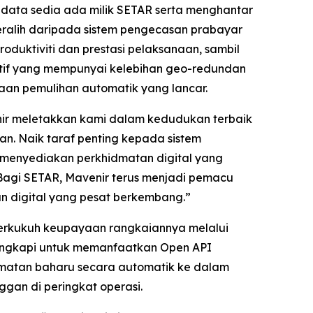
data sedia ada milik SETAR serta menghantar
eralih daripada sistem pengecasan prabayar
duktiviti dan prestasi pelaksanaan, sambil
aktif yang mempunyai kelebihan geo-redundan
yaan pemulihan automatik yang lancar.
nir meletakkan kami dalam kedudukan terbaik
n. Naik taraf penting kepada sistem
menyediakan perkhidmatan digital yang
 Bagi SETAR, Mavenir terus menjadi pemacu
 digital yang pesat berkembang.”
perkukuh keupayaan rangkaiannya melalui
ilengkapi untuk memanfaatkan Open API
matan baharu secara automatik ke dalam
gan di peringkat operasi.