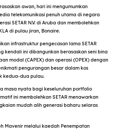
erasaskan awan, hari ini mengumumkan
edia telekomunikasi penuh utama di negara
erasi SETAR N.V. di Aruba dan membolehkan
 di pulau jiran, Bonaire.
tikan infrastruktur pengecasan lama SETAR
g kendali ini dibangunkan berasaskan seni bina
njaan modal (CAPEX) dan operasi (OPEX) dengan
nikmati pengurangan besar dalam kos
k kedua-dua pulau.
a masa nyata bagi keseluruhan portfolio
formatif ini membolehkan SETAR menawarkan
gkaian mudah alih generasi baharu selaras
leh Mavenir melalui kaedah Penempatan