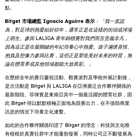
點。
Bitget 市場總監 Ignacio Aguirre 表示
：
「我一直認
為，對足球的熱愛始於幼年，通常正是在這樣的街頭或球場
上萌生。參與 LALIGA 青年錦標賽對我們而言意義非凡，
因為這正是在最關鍵的年紀培養心中熱愛。孩子滿懷喜悅、
抱負及想像力參與比賽，這些正是塑造美好未來的特質，無
論在體育界或其他領域都能大放異彩。」
在歷經全年的賽日慶祝活動、觀賽派對及學校外展計劃後，
是次活動是 Bitget 與 LALIGA 在亞洲廣泛合作夥伴關係的
最新階段。菲律賓是東南亞其中一個最活躍的體育社群，因
此 Bitget 得以默默積極正面地為競賽出力，在不借助商業
訊息的情況下培養文化連繫。
如此的合作夥伴關係印證了 Bitget 的理念：科技與文化唯
有植根於真實社群中才能蓬勃發展，同時公司正不斷發展為