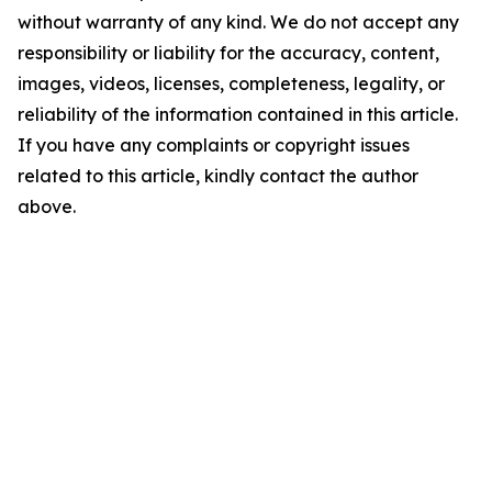
without warranty of any kind. We do not accept any
responsibility or liability for the accuracy, content,
images, videos, licenses, completeness, legality, or
reliability of the information contained in this article.
If you have any complaints or copyright issues
related to this article, kindly contact the author
above.