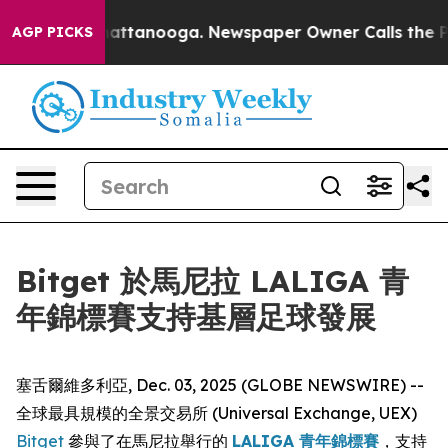
aos in Chattanooga. Newspaper Owner Calls the Peopl
AGP PICKS
Bitget 於馬尼拉 LALIGA 青
年錦標賽支持基層足球發展
塞舌爾維多利亞, Dec. 03, 2025 (GLOBE NEWSWIRE) --
全球最具規模的全景交易所 (Universal Exchange, UEX)
Bitget
參與了在馬尼拉舉行的
LALIGA 青年錦標賽
，支持