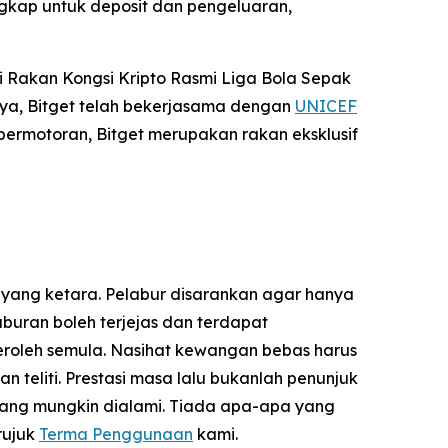
gkap untuk deposit dan pengeluaran,
 Rakan Kongsi Kripto Rasmi Liga Bola Sepak
ya, Bitget telah bekerjasama dengan
UNICEF
permotoran, Bitget merupakan rakan eksklusif
 yang ketara. Pelabur disarankan agar hanya
uran boleh terjejas dan terdapat
eroleh semula. Nasihat kewangan bebas harus
teliti. Prestasi masa lalu bukanlah penunjuk
yang mungkin dialami. Tiada apa-apa yang
rujuk
Terma Penggunaan
kami.