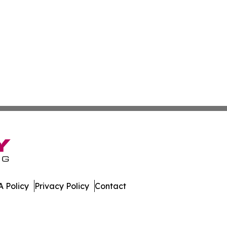
 Policy
Privacy Policy
Contact
lia. All Rights Reserved.