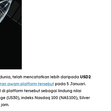
i dunia, telah mencatatkan lebih daripada
USD2
ran awam platform tersebut
pada 5 Januari.
i platform tersebut sebagai lindung nilai
age (US30), indeks Nasdaq 100 (NAS100), Silver
 jam.