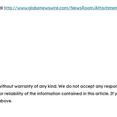
di
http://www.globenewswire.com/NewsRoom/Attachme
without warranty of any kind. We do not accept any responsib
r reliability of the information contained in this article. I
 above.