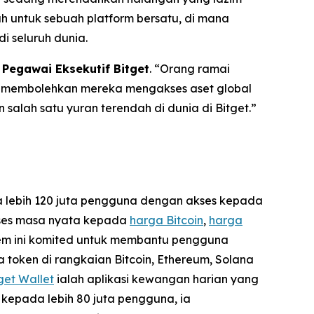
uh untuk sebuah platform bersatu, di mana
 seluruh dunia.
 Pegawai Eksekutif Bitget
. “Orang ramai
ang membolehkan mereka mengakses aset global
salah satu yuran terendah di dunia di Bitget.”
da lebih 120 juta pengguna dengan akses kepada
akses masa nyata kepada
harga Bitcoin
,
harga
stem ini komited untuk membantu pengguna
 token di rangkaian Bitcoin, Ethereum, Solana
get Wallet
ialah aplikasi kewangan harian yang
kepada lebih 80 juta pengguna, ia