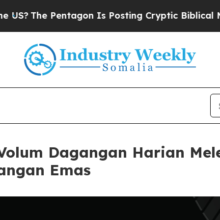
 Pentagon Is Posting Cryptic Biblical Messages 
 Volum Dagangan Harian Mele
gangan Emas