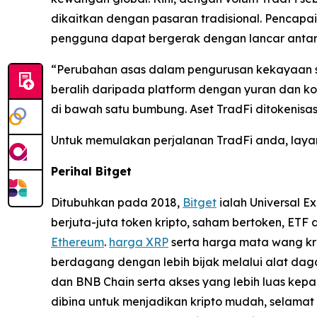
dikaitkan dengan pasaran tradisional. Pencapaia
pengguna dapat bergerak dengan lancar antara
“Perubahan asas dalam pengurusan kekayaan s
beralih daripada platform dengan yuran dan ko
di bawah satu bumbung. Aset TradFi ditokenisas
Untuk memulakan perjalanan TradFi anda, laya
Perihal Bitget
Ditubuhkan pada 2018,
Bitget
ialah Universal E
berjuta-juta token kripto, saham bertoken, ET
Ethereum
.
harga XRP
serta harga mata wang kri
berdagang dengan lebih bijak melalui alat dag
dan BNB Chain serta akses yang lebih luas kepa
dibina untuk menjadikan kripto mudah, selama