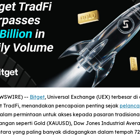
NEWSWIRE) --
Bitget
, Universal Exchange (UEX) terbesar d
et TradFi, menandakan pencapaian penting sejak
pelanca
alam permintaan untuk akses kepada pasaran tradisional d
pasangan seperti Gold (XAUUSD), Dow Jones Industrial Aver
tara yang paling banyak didagangkan dalam tempoh 72