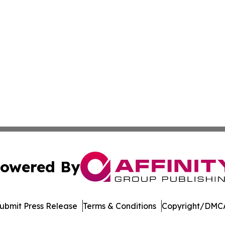
owered By
ubmit Press Release
Terms & Conditions
Copyright/DMCA