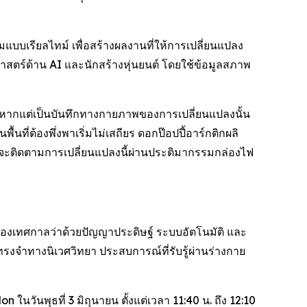
บเรียลไทม์ เพื่อสร้างผลงานที่ให้การเปลี่ยนแปลง
ตร์ด้าน AI และนักสร้างหุ่นยนต์ โดยใช้ข้อมูลสภาพ
อม หากแต่เป็นบันทึกทางกายภาพของการเปลี่ยนแปลงนั้น
ื้นที่ต้องพึ่งพาเริ่มไม่เสถียร ดอกป๊อปปี้อาร์กติกผลิ
ารนี้จะติดตามการเปลี่ยนแปลงนี้ผ่านประติมากรรมกล่องไฟ
งเทศกาลว่าด้วยปัญญาประดิษฐ์ ระบบอัตโนมัติ และ
รงจำทางนิเวศวิทยา ประสบการณ์ที่รับรู้ผ่านร่างกาย
 ในวันพุธที่ 3 มิถุนายน ตั้งแต่เวลา 11:40 น. ถึง 12:10