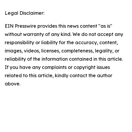
Legal Disclaimer:
EIN Presswire provides this news content "as is"
without warranty of any kind. We do not accept any
responsibility or liability for the accuracy, content,
images, videos, licenses, completeness, legality, or
reliability of the information contained in this article.
If you have any complaints or copyright issues
related to this article, kindly contact the author
above.