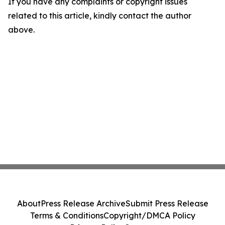
If you have any complaints or copyright issues
related to this article, kindly contact the author
above.
About
Press Release Archive
Submit Press Release
Terms & Conditions
Copyright/DMCA Policy