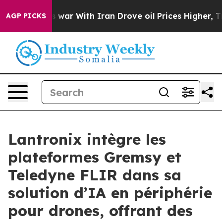
As war With Iran Drove oil Prices Higher, Trump Gave
AGP PICKS
Lantronix intègre les
plateformes Gremsy et
Teledyne FLIR dans sa
solution d’IA en périphérie
pour drones, offrant des