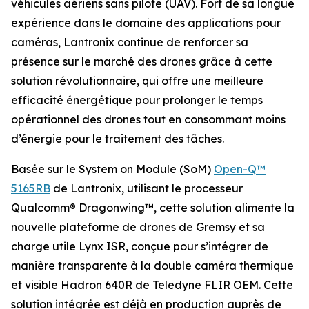
véhicules aériens sans pilote (UAV). Fort de sa longue
expérience dans le domaine des applications pour
caméras, Lantronix continue de renforcer sa
présence sur le marché des drones grâce à cette
solution révolutionnaire, qui offre une meilleure
efficacité énergétique pour prolonger le temps
opérationnel des drones tout en consommant moins
d’énergie pour le traitement des tâches.
Basée sur le System on Module (SoM)
Open-Q™
5165RB
de Lantronix, utilisant le processeur
Qualcomm® Dragonwing™, cette solution alimente la
nouvelle plateforme de drones de Gremsy et sa
charge utile Lynx ISR, conçue pour s’intégrer de
manière transparente à la double caméra thermique
et visible Hadron 640R de Teledyne FLIR OEM. Cette
solution intégrée est déjà en production auprès de