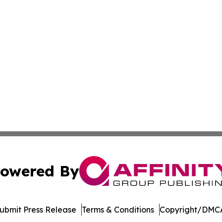
owered By
ubmit Press Release
Terms & Conditions
Copyright/DMCA