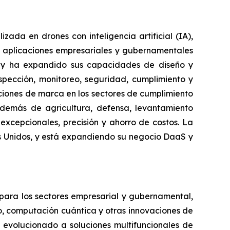
da en drones con inteligencia artificial (IA),
 aplicaciones empresariales y gubernamentales
e y ha expandido sus capacidades de diseño y
spección, monitoreo, seguridad, cumplimiento y
luciones de marca en los sectores de cumplimiento
además de agricultura, defensa, levantamiento
excepcionales, precisión y ahorro de costos. La
es Unidos, y está expandiendo su negocio DaaS y
 para los sectores empresarial y gubernamental,
vo, computación cuántica y otras innovaciones de
 evolucionado a soluciones multifuncionales de