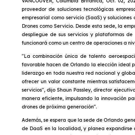
VANCOUVER, Columbia Británica, Oct. 02, 2
proveedor de soluciones tecnológicas empresar
empresarial como servicio (SaaS) y soluciones
Drones como Servicio. Desde esta sede, la empr
despliegue de sus servicios y plataformas de
funcionará como un centro de operaciones a nive
"La combinación única de talento aeroespaci
favorable hacen de Orlando la elección ideal p
liderazgo en toda nuestra red nacional y glob
ofrecer un valor constante mientras satisface
servicios", dijo Shaun Passley, director ejecut
manera eficiente, impulsando la innovación pa
drones de próxima generación".
Además, se espera que la sede de Orlando gene
de DaaS en la localidad, y planea expandirse a