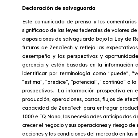
Declaración de salvaguarda
Este comunicado de prensa y los comentarios r
significado de las leyes federales de valores de
disposiciones de salvaguarda bajo la Ley de R
futuros de ZenaTech y refleja las expectativas
desempeño y las perspectivas y oportunidades
gerencia y están basadas en la información a
identificar por terminología como "puede", "vo
"estima", "predice", "potencial", "continúa" o 
prospectivas. La información prospectiva en e
producción, operaciones, costos, flujos de efec
capacidad de ZenaTech para entregar producto
1000 e IQ Nano; las necesidades anticipadas de
crecer el negocio y sus operaciones y riesgo de e
acciones y las condiciones del mercado en las in