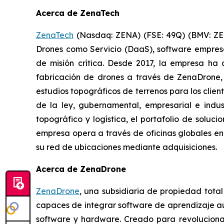
Acerca de ZenaTech
ZenaTech
(Nasdaq: ZENA) (FSE: 49Q) (BMV: ZENA
Drones como Servicio (DaaS), software empres
de misión crítica. Desde 2017, la empresa h
fabricación de drones a través de ZenaDrone, 
estudios topográficos de terrenos para los clien
de la ley, gubernamental, empresarial e indu
topográfico y logística, el portafolio de soluc
empresa opera a través de oficinas globales en
su red de ubicaciones mediante adquisiciones.
Acerca de ZenaDrone
ZenaDrone
, una subsidiaria de propiedad tota
capaces de integrar software de aprendizaje aut
software y hardware. Creado para revolucionar