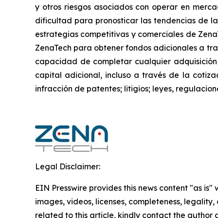
y otros riesgos asociados con operar en mercad
dificultad para pronosticar las tendencias de la
estrategias competitivas y comerciales de Zena
ZenaTech para obtener fondos adicionales a trav
capacidad de completar cualquier adquisición
capital adicional, incluso a través de la cotiz
infracción de patentes; litigios; leyes, regulac
Legal Disclaimer:
EIN Presswire provides this news content "as is" 
images, videos, licenses, completeness, legality, o
related to this article, kindly contact the author