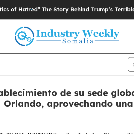
red”
The Story Behind Trump’s Terrible Approval
ablecimiento de su sede glob
 Orlando, aprovechando una 