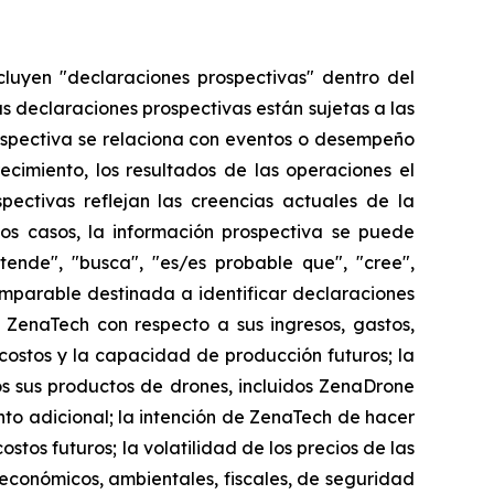
cluyen "declaraciones prospectivas" dentro del
as declaraciones prospectivas están sujetas a las
ospectiva se relaciona con eventos o desempeño
ecimiento, los resultados de las operaciones el
ectivas reflejan las creencias actuales de la
os casos, la información prospectiva se puede
etende", "busca", "es/es probable que", "cree",
comparable destinada a identificar declaraciones
 ZenaTech con respecto a sus ingresos, gastos,
 costos y la capacidad de producción futuros; la
 sus productos de drones, incluidos ZenaDrone
to adicional; la intención de ZenaTech de hacer
stos futuros; la volatilidad de los precios de las
, económicos, ambientales, fiscales, de seguridad