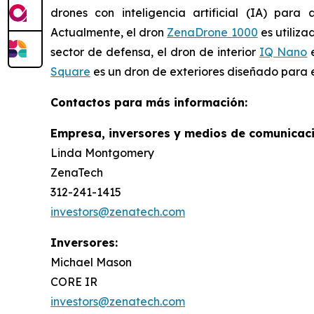
drones con inteligencia artificial (IA) para 
Actualmente, el dron
ZenaDrone 1000
es utiliza
sector de defensa, el dron de interior
IQ Nano
e
Square
es un dron de exteriores diseñado para e
Contactos para más información:
Empresa, inversores y medios de comunicaci
Linda Montgomery
ZenaTech
312-241-1415
investors@zenatech.com
Inversores:
Michael Mason
CORE IR
investors@zenatech.com