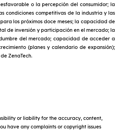
desfavorable o la percepción del consumidor; la
as condiciones competitivas de la industria y las
h para los próximos doce meses; la capacidad de
l de inversión y participación en el mercado; la
rtidumbre del mercado; capacidad de acceder a
 crecimiento (planes y calendario de expansión);
io de ZenaTech.
ility or liability for the accuracy, content,
f you have any complaints or copyright issues