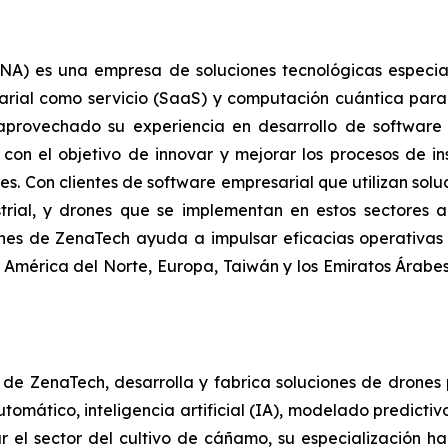
) es una empresa de soluciones tecnológicas especializa
arial como servicio (SaaS) y computación cuántica para
a aprovechado su experiencia en desarrollo de softwar
con el objetivo de innovar y mejorar los procesos de in
tes. Con clientes de software empresarial que utilizan so
strial, y drones que se implementan en estos sectores 
iones de ZenaTech ayuda a impulsar eficacias operativas 
 América del Norte, Europa, Taiwán y los Emiratos Árab
l de ZenaTech, desarrolla y fabrica soluciones de drones
omático, inteligencia artificial (IA), modelado predicti
 el sector del cultivo de cáñamo, su especialización ha