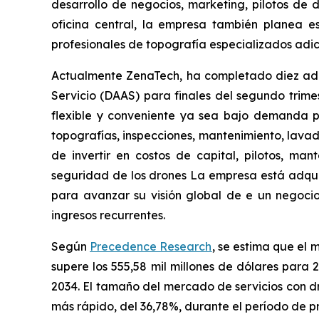
desarrollo de negocios, marketing, pilotos de 
oficina central, la empresa también planea 
profesionales de topografía especializados adic
Actualmente ZenaTech, ha completado diez adqu
Servicio (DAAS) para finales del segundo trim
flexible y conveniente ya sea bajo demanda po
topografías, inspecciones, mantenimiento, lavado
de invertir en costos de capital, pilotos, ma
seguridad de los drones La empresa está adquiri
para avanzar su visión global de e un negocio e
ingresos recurrentes.
Según
Precedence Research
, se estima que el 
supere los 555,58 mil millones de dólares para
2034. El tamaño del mercado de servicios con d
más rápido, del 36,78%, durante el período de pr