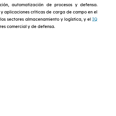
pección, automatización de procesos y defensa.
a y aplicaciones críticas de carga de campo en el
 los sectores almacenamiento y logística, y el
IQ
res comercial y de defensa.