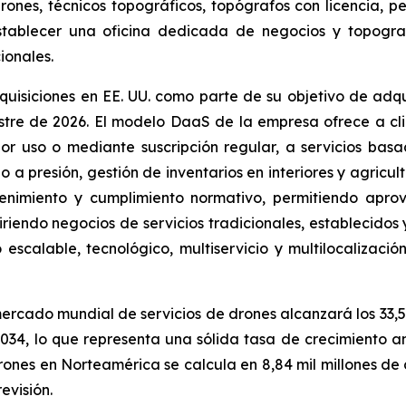
drones, técnicos topográficos, topógrafos con licencia, 
establecer una oficina dedicada de negocios y topogr
ionales.
isiciones en EE. UU. como parte de su objetivo de adqu
estre de 2026. El modelo DaaS de la empresa ofrece a c
r uso o mediante suscripción regular, a servicios bas
 a presión, gestión de inventarios en interiores y agricul
ntenimiento y cumplimiento normativo, permitiendo aprov
endo negocios de servicios tradicionales, establecidos y 
scalable, tecnológico, multiservicio y multilocalización
mercado mundial de servicios de drones alcanzará los 33,5
 2034, lo que representa una sólida tasa de crecimiento
rones en Norteamérica se calcula en 8,84 mil millones de
evisión.