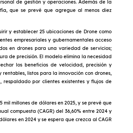
personal de gestión y operaciones. Además de la
afía, que se prevé que agregue al menos diez
irir y establecer 25 ubicaciones de Drone como
lientes empresariales y gubernamentales acceso
ados en drones para una variedad de servicios;
tura de precisión. El modelo elimina la necesidad
echar los beneficios de velocidad, precisión y
rentables, listos para la innovación con drones,
, respaldado por clientes existentes y flujos de
5 mil millones de dólares en 2025, y se prevé que
 anual compuesta (CAGR) del 36,60% entre 2024 y
 dólares en 2024 y se espera que crezca al CAGR