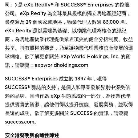
司」) 是 eXp Realty® 和 SUCCESS® Enterprises 的控股
公司。eXp Realty 為全球最具規模的獨立房地產經紀商，
業務遍及 29 個國家或地區，物業代理人數逾 83,000 名。
eXp Realty 是以雲端為基礎、以物業代理為核心的經紀
商，為房地產物業代理提供業界頂尖的佣金分拆制度、收益
共享、持有股權的機會，乃至讓物業代理業務茁壯發展的環
球網絡。欲了解更多關於 eXp World Holdings, Inc. 的資
訊，請瀏覽：expworldholdings.com
SUCCESS® Enterprises 成立於 1897 年，獲得
SUCCESS® 雜誌的支持，是個人和專業發展界別中深受信
賴的品牌。同時作為 eXp 生態系統的一部分，為物業代理
提供寶貴的資源，讓他們得以提升技能、發展業務，並取得
長遠的成功。欲了解更多關於 SUCCESS 的資訊，請瀏覽
success.com。
安全港聲明與前瞻性陳述