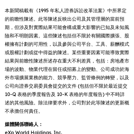
本新聞稿載有《1995 年私人證券訴訟改革法案》中所界定
的前瞻性陳述。此等陳述反映出公司及其管理層的當前預
期，但涉及對實際結果可能會構成重大影響的已知及未知風
險和不明朗因素。這些陳述包括但不限於有關國際擴張、股
權擁有計劃的可用性，以及參與公司平台、工具、薪酬模式
或股權計劃或從中得益的陳述。某些重要因素可能導致實際
結果與前瞻性陳述所述存在重大不利差異，包括：房地產市
場的波動、物業代理在留任或招募上的變動、公司成功於海
外市場擴展業務的能力、競爭壓力、監管條例的轉變，以及
公司向證券交易委員會提交的文件 (包括但不限於最近提交
10-Q 表格的季度報告及 10-K 表格的年度報告) 中不時詳
述的其他風險。除法律要求外，公司對於此等陳述的更新概
不承擔任何責任。
媒體關係聯絡人：
eXp World Holdings, Inc.