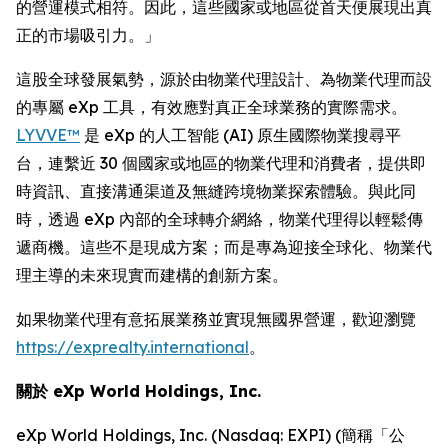
的營運模式相符。因此，這些國家或地區從首天便展現出真
正的市場吸引力。」
這股全球發展氣勢，源於由物業代理設計、為物業代理而設
的專屬 eXp 工具，有效應對真正全球業務的實際需求。
LYVVE™
是 eXp 的人工智能 (AI) 原生國際物業搜尋平
台，連繫近 30 個國家或地區的物業代理和消費者，提供即
時資訊、直接溝通渠道及無縫跨境物業探索體驗。與此同
時，透過 eXp 內部的全球轉介網絡，物業代理得以輕鬆傳
遞商機。這些不是現成方案；而是專為迎接全球化、物業代
理主導的未來現實而建構的創新方案。
如果物業代理有意拓展業務並實現無國界營運，歡迎瀏覽
https://exprealty.international
。
關於 eXp World Holdings, Inc.
eXp World Holdings, Inc. (Nasdaq: EXPI) (簡稱「公