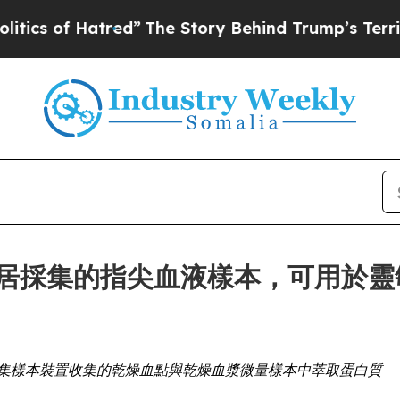
f Hatred”
The Story Behind Trump’s Terrible App
ces 讓家居採集的指尖血液樣本，可
遙距採集樣本裝置收集的乾燥血點與乾燥血漿微量樣本中萃取蛋白質