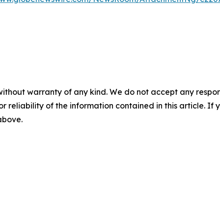
without warranty of any kind. We do not accept any responsib
r reliability of the information contained in this article. I
 above.