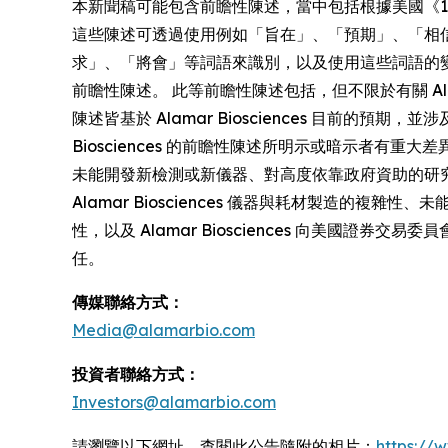
本新聞稿可能包含前瞻性陳述，當中包括根據美國《1995 年私人證
這些陳述可透過使用例如「旨在」、「預期」、「相
求」、「將會」等詞語來識別，以及使用這些詞語的
前瞻性陳述。 此等前瞻性陳述包括，但不限於有關 Ala
陳述皆基於 Alamar Biosciences 目前
Biosciences 的前瞻性陳述所明示或暗示者
未能開發新檢測或新儀器、對高度依靠政府資助的研究
Alamar Biosciences 儀器與耗材製造的複雜
性，以及 Alamar Biosciences 向美國證券
任。
傳媒聯絡方式：
Media@alamarbio.com
投資者聯絡方式：
Investors@alamarbio.com
請瀏覽以下網址，查閱此公告隨附的相片：
https:/