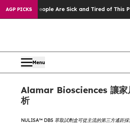
in: “People Are Sick and Tired of This Politics o
AGP PICKS
Menu
Alamar Bioscien
析
NULISA™ DBS 萃取試劑盒可從主流的第三方