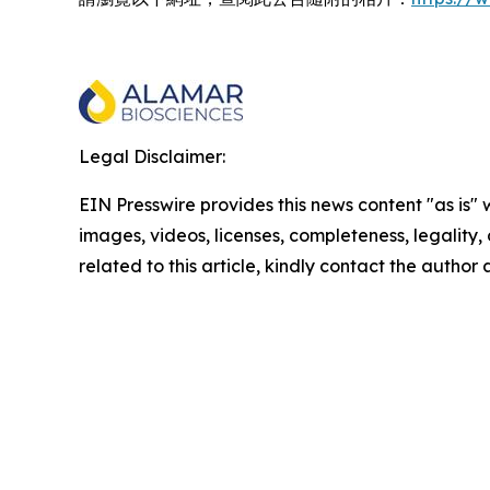
Legal Disclaimer:
EIN Presswire provides this news content "as is" 
images, videos, licenses, completeness, legality, o
related to this article, kindly contact the author