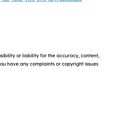
ility or liability for the accuracy, content,
f you have any complaints or copyright issues