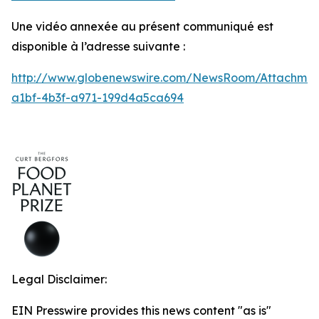
Une vidéo annexée au présent communiqué est
disponible à l’adresse suivante :
http://www.globenewswire.com/NewsRoom/Attachmen
a1bf-4b3f-a971-199d4a5ca694
Legal Disclaimer:
EIN Presswire provides this news content "as is"