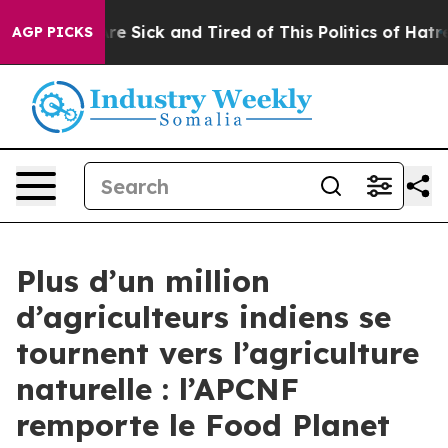
eople Are Sick and Tired of This Politics of Hatred”
Th
AGP PICKS
Plus d’un million
d’agriculteurs indiens se
tournent vers l’agriculture
naturelle : l’APCNF
remporte le Food Planet