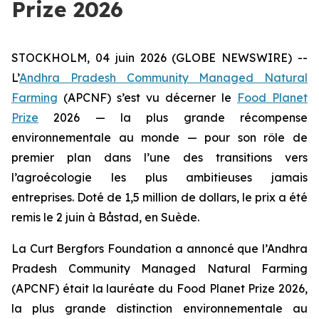
Prize 2026
STOCKHOLM, 04 juin 2026 (GLOBE NEWSWIRE) --
L’
Andhra Pradesh Community Managed Natural
Farming
(APCNF) s’est vu décerner le
Food Planet
Prize
2026 — la plus grande récompense
environnementale au monde — pour son rôle de
premier plan dans l’une des transitions vers
l’agroécologie les plus ambitieuses
jamais
entreprises. Doté de 1,5 million de dollars, le prix a été
remis le 2 juin à Båstad, en Suède.
La Curt Bergfors Foundation a annoncé que l’Andhra
Pradesh Community Managed Natural Farming
(APCNF) était la lauréate du Food Planet Prize 2026,
la plus grande distinction environnementale au