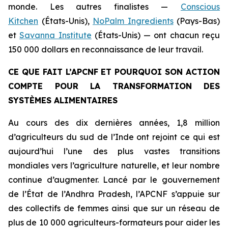
monde. Les autres finalistes
—
Conscious
Kitchen
(États-Unis),
NoPalm Ingredients
(Pays-Bas)
et
Savanna Institute
(États-Unis) — ont chacun reçu
150 000 dollars en reconnaissance de leur travail.
CE QUE FAIT L’APCNF ET POURQUOI SON ACTION
COMPTE POUR LA TRANSFORMATION DES
SYSTÈMES ALIMENTAIRES
Au cours des dix dernières années, 1,8 million
d’agriculteurs du sud de l’Inde ont rejoint ce qui est
aujourd’hui l’une des plus vastes transitions
mondiales vers l’agriculture naturelle, et leur nombre
continue d’augmenter. Lancé par le gouvernement
de l’État de l’Andhra Pradesh, l’APCNF s’appuie sur
des collectifs de femmes ainsi que sur un réseau de
plus de 10 000 agriculteurs-formateurs pour aider les